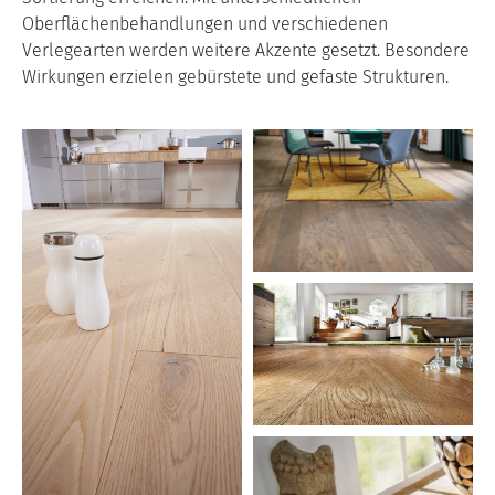
Oberflächenbehandlungen und verschiedenen
Verlegearten werden weitere Akzente gesetzt. Besondere
Wirkungen erzielen gebürstete und gefaste Strukturen.