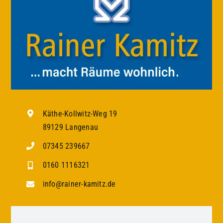
Käthe-Kollwitz-Weg 19
89129 Langenau
07345 239667
0160 1116321
info@rainer-kamitz.de