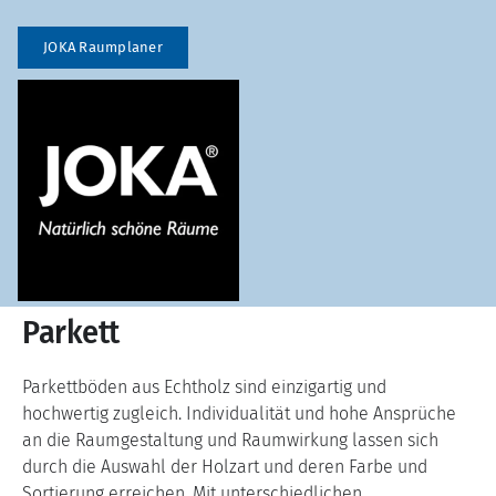
JOKA Raumplaner
Parkett
Parkettböden aus Echtholz sind einzigartig und
hochwertig zugleich. Individualität und hohe Ansprüche
an die Raumgestaltung und Raumwirkung lassen sich
durch die Auswahl der Holzart und deren Farbe und
Sortierung erreichen. Mit unterschiedlichen